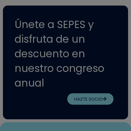
Únete a SEPES y
disfruta de un
descuento en
nuestro congreso
anual
HAZTE SOCIO