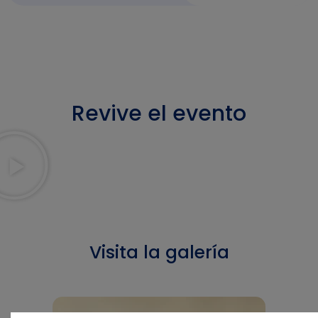
Revive el evento
Visita la galería