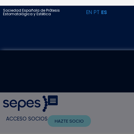
Sociedad Española de Prótesis
EN
PT
ES
Estomatológica y Estética
ACCESO SOCIOS
HAZTE SOCIO