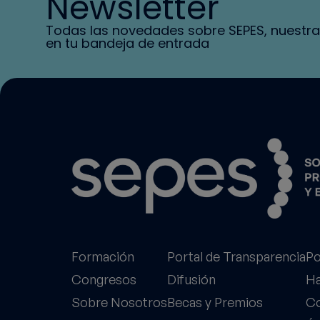
Newsletter
Todas las novedades sobre SEPES, nuestra
en tu bandeja de entrada
Formación
Portal de Transparencia
Po
Congresos
Difusión
Ha
Sobre Nosotros
Becas y Premios
Co