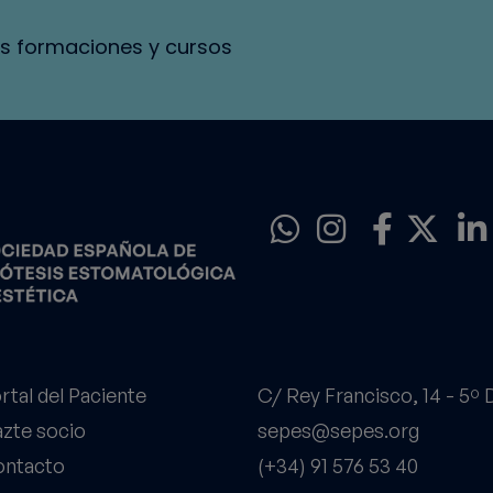
s formaciones y cursos
rtal del Paciente
C/ Rey Francisco, 14 - 5º
zte socio
sepes@sepes.org
ntacto
(+34) 91 576 53 40