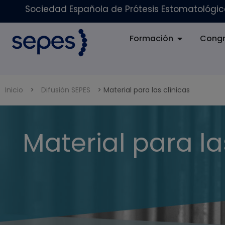
Sociedad Española de Prótesis Estomatológica
Formación
Congr
Inicio
>
Difusión SEPES
>
Material para las clínicas
Material para la