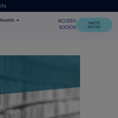
cto
ifusión
ACCESO
HAZTE
SOCIO
SOCIOS