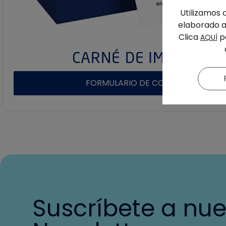
Utilizamos 
elaborado a 
Clica
pa
AQUÍ
CARNÉ DE IMPLANTE
FORMULARIO DE COMPRA ONLINE
Suscríbete a nue