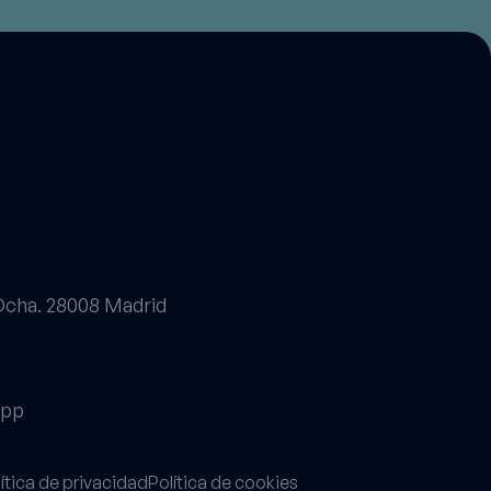
 Dcha. 28008 Madrid
app
ítica de privacidad
Política de cookies