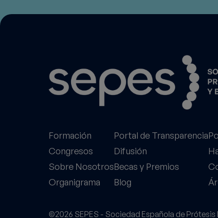
Formación
Portal de Transparencia
Po
Congresos
Difusión
Ha
Sobre Nosotros
Becas y Premios
Co
Organigrama
Blog
Ár
©2026 SEPES - Sociedad Española de Prótesis E