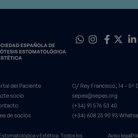
rtal del Paciente
C/ Rey Francisco, 14 - 5º
zte socio
sepes@sepes.org
ntacto
(+34) 91 576 53 40
ea de socios
(+34) 608 25 90 93 Whats
stomatológica y Estética. Todos los
Aviso legal
Pol