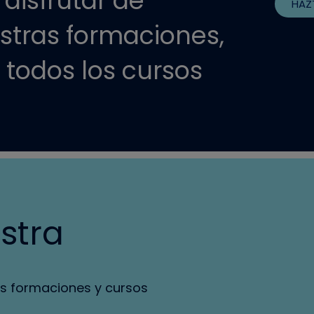
disfrutar de
HAZ
stras formaciones,
 todos los cursos
stra
s formaciones y cursos