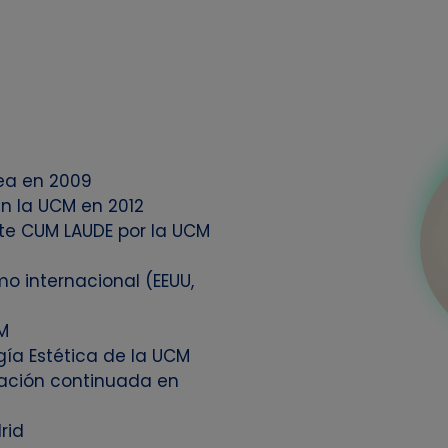
pea en 2009
n la UCM en 2012
te CUM LAUDE por la UCM
mo internacional (EEUU,
M
gía Estética de la UCM
mación continuada en
rid