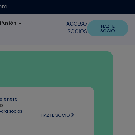
cto
ifusión
ACCESO
HAZTE
SOCIO
SOCIOS
de enero
io
para socios
HAZTE SOCIO