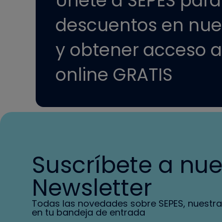
Únete a SEPES para 
descuentos en nue
y obtener acceso a
online GRATIS
Suscríbete a nue
Newsletter
Todas las novedades sobre SEPES, nuestra
en tu bandeja de entrada