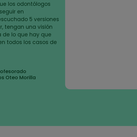
que los odontólogos
 seguir en
escuchado 5 versiones
r, tengan una visión
a de lo que hay que
en todos los casos de
rofesorado
os Oteo Morilla