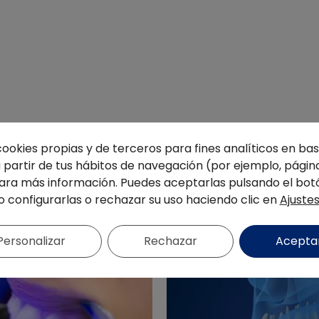
cookies propias y de terceros para fines analíticos en base
partir de tus hábitos de navegación (por ejemplo, página
ra más información. Puedes aceptarlas pulsando el bot
o configurarlas o rechazar su uso haciendo clic en
Ajuste
Personalizar
Rechazar
Acepta