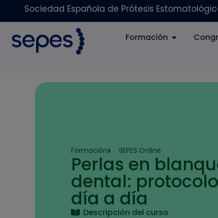
Sociedad Española de Prótesis Estomatológica
Formación
Congr
Formación
SEPES Online
Perlas en blanq
dental: protocolo
día a día
Descripción del curso