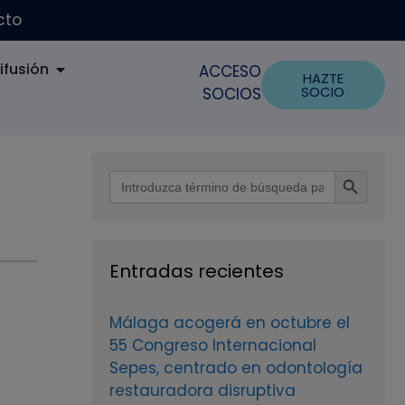
cto
ifusión
ACCESO
HAZTE
SOCIO
SOCIOS
Botón de búsque
Buscar:
Entradas recientes
Málaga acogerá en octubre el
55 Congreso Internacional
Sepes, centrado en odontología
restauradora disruptiva