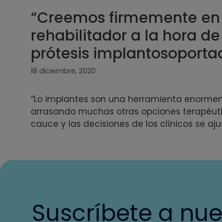
“Creemos firmemente en e
rehabilitador a la hora d
prótesis implantosoporta
18 diciembre, 2020
“Lo implantes son una herramienta enormeme
arrasando muchas otras opciones terapéuti
cauce y las decisiones de los clínicos se a
Suscríbete a nue