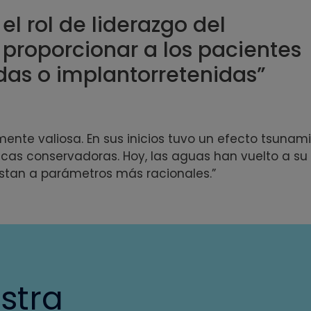
l rol de liderazgo del
e proporcionar a los pacientes
das o implantorretenidas”
nte valiosa. En sus inicios tuvo un efecto tsunami
cas conservadoras. Hoy, las aguas han vuelto a su
justan a parámetros más racionales.”
stra