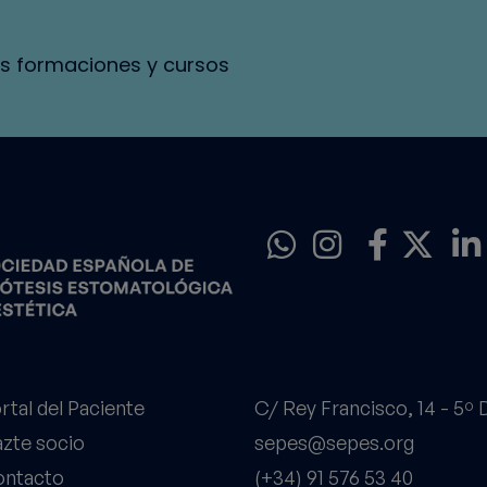
s formaciones y cursos
rtal del Paciente
C/ Rey Francisco, 14 - 5º
zte socio
sepes@sepes.org
ntacto
(+34) 91 576 53 40