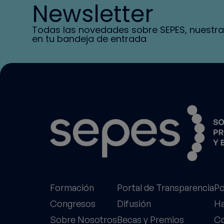
Newsletter
Todas las novedades sobre SEPES, nuestra
en tu bandeja de entrada
Formación
Portal de Transparencia
Po
Congresos
Difusión
Ha
Sobre Nosotros
Becas y Premios
Co