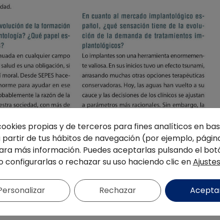
cookies propias y de terceros para fines analíticos en base
partir de tus hábitos de navegación (por ejemplo, página
ra más información. Puedes aceptarlas pulsando el bot
o configurarlas o rechazar su uso haciendo clic en
Ajuste
Personalizar
Rechazar
Acepta