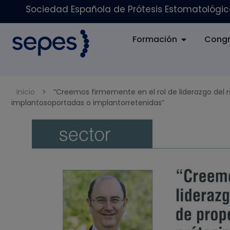
Sociedad Española de Prótesis Estomatológica
Formación
Congr
Inicio
>
“Creemos firmemente en el rol de liderazgo del re
implantosoportadas o implantorretenidas”