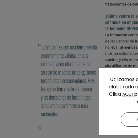
Utilizamos 
elaborado a 
Clica
pa
AQUÍ