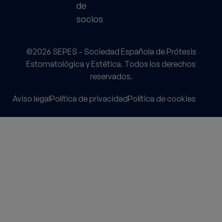
de
socios
©2026 SEPES - Sociedad Española de Prótesis
Estomatológica y Estética. Todos los derechos
reservados.
Aviso legal
Política de privacidad
Política de cookies