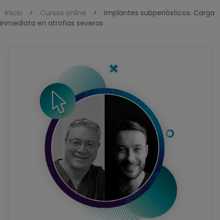
Inicio
>
Cursos online
>
Implantes subperiósticos. Carga
inmediata en atrofias severas