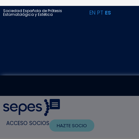
Sociedad Española de Prótesis
EN
PT
ES
Estomatológica y Estética
ACCESO SOCIOS
HAZTE SOCIO