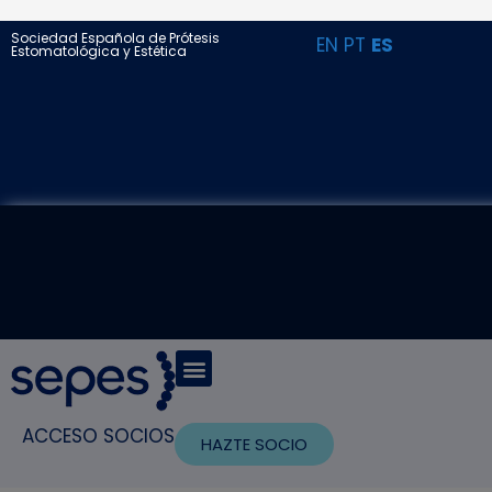
Sociedad Española de Prótesis
EN
PT
ES
Estomatológica y Estética
ACCESO SOCIOS
HAZTE SOCIO