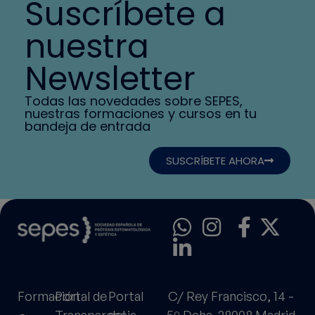
Suscríbete a
nuestra
Newsletter
Todas las novedades sobre SEPES,
nuestras formaciones y cursos en tu
bandeja de entrada
SUSCRÍBETE AHORA
Formación
Portal de
Portal
C/ Rey Francisco, 14 -