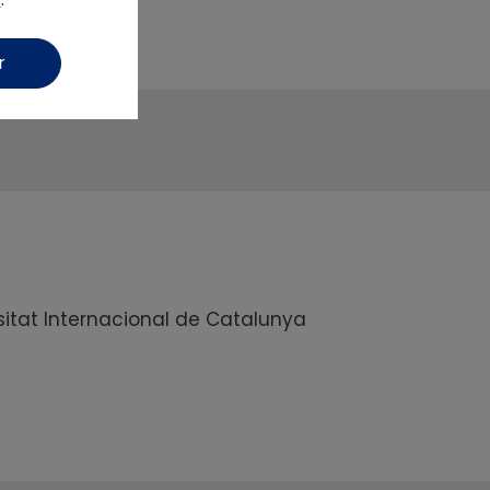
r
)
itat Internacional de Catalunya