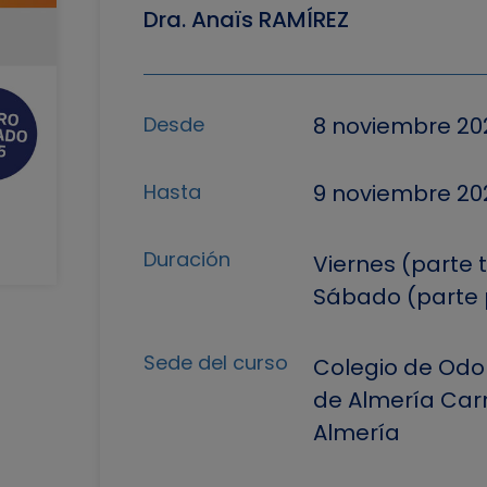
Dra. Anaïs RAMÍREZ
Desde
8 noviembre 20
Hasta
9 noviembre 20
Duración
Viernes (parte t
Sábado (parte p
Sede del curso
Colegio de Odo
de Almería Carr
Almería