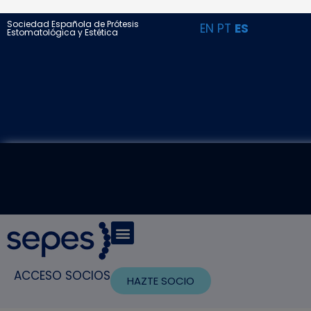
Sociedad Española de Prótesis
EN
PT
ES
Estomatológica y Estética
ACCESO SOCIOS
HAZTE SOCIO