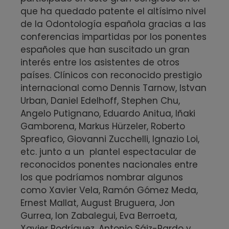
que ha quedado patente el altísimo nivel
de la Odontología española gracias a las
conferencias impartidas por los ponentes
españoles que han suscitado un gran
interés entre los asistentes de otros
países. Clínicos con reconocido prestigio
internacional como Dennis Tarnow, Istvan
Urban, Daniel Edelhoff, Stephen Chu,
Angelo Putignano, Eduardo Anitua, Iñaki
Gamborena, Markus Hürzeler, Roberto
Spreafico, Giovanni Zucchelli, Ignazio Loi,
etc. junto a un plantel espectacular de
reconocidos ponentes nacionales entre
los que podríamos nombrar algunos
como Xavier Vela, Ramón Gómez Meda,
Ernest Mallat, August Bruguera, Jon
Gurrea, Ion Zabalegui, Eva Berroeta,
Xavier Rodríguez, Antonio Sáiz-Pardo y