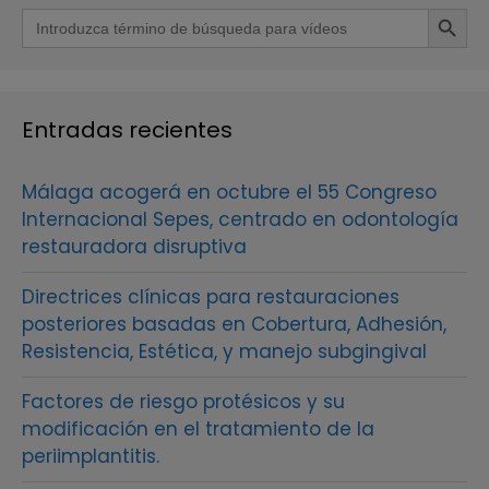
Botón de b
Buscar:
Entradas recientes
Málaga acogerá en octubre el 55 Congreso
Internacional Sepes, centrado en odontología
restauradora disruptiva
Directrices clínicas para restauraciones
posteriores basadas en Cobertura, Adhesión,
Resistencia, Estética, y manejo subgingival
Factores de riesgo protésicos y su
modificación en el tratamiento de la
periimplantitis.