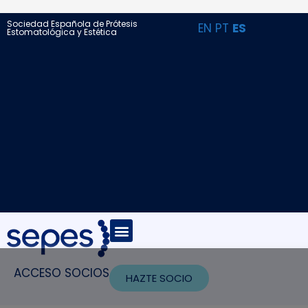
Sociedad Española de Prótesis
EN
PT
ES
Estomatológica y Estética
ACCESO SOCIOS
HAZTE SOCIO