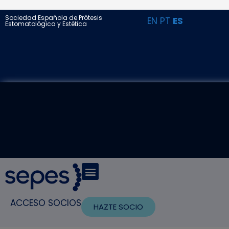
Sociedad Española de Prótesis
EN
PT
ES
Estomatológica y Estética
ACCESO SOCIOS
HAZTE SOCIO