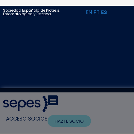
Sociedad Española de Prótesis
EN
PT
ES
Estomatológica y Estética
ACCESO SOCIOS
HAZTE SOCIO