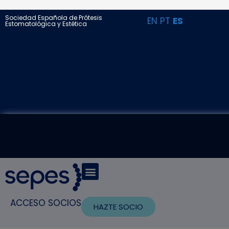
Sociedad Española de Prótesis
EN
PT
ES
Estomatológica y Estética
ACCESO SOCIOS
HAZTE SOCIO