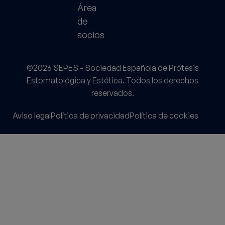
Área
de
socios
©2026 SEPES - Sociedad Española de Prótesis
Estomatológica y Estética. Todos los derechos
reservados.
Aviso legal
Política de privacidad
Política de cookies