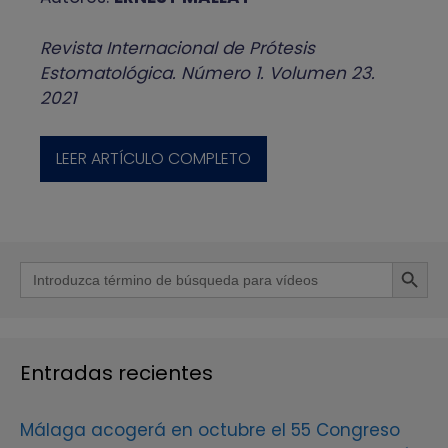
Revista Internacional de Prótesis
Estomatológica. Número 1. Volumen 23.
2021
LEER ARTÍCULO COMPLETO
Botón de b
Buscar:
Entradas recientes
Málaga acogerá en octubre el 55 Congreso