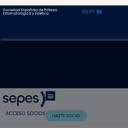
Sociedad Española de Prótesis
EN
PT
ES
Estomatológica y Estética
ACCESO SOCIOS
HAZTE SOCIO