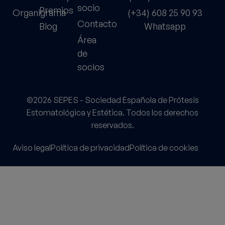
socio
Premios
Organigrama
(+34) 608 25 90 93
Contacto
Blog
Whatsapp
Área
de
socios
©2026 SEPES - Sociedad Española de Prótesis
Estomatológica y Estética. Todos los derechos
reservados.
Aviso legal
Política de privacidad
Política de cookies