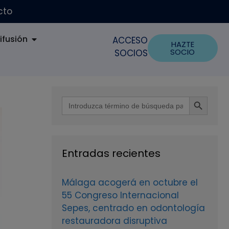
cto
ifusión
ACCESO
HAZTE
SOCIO
SOCIOS
Botón de búsque
Buscar:
Entradas recientes
Málaga acogerá en octubre el
55 Congreso Internacional
Sepes, centrado en odontología
restauradora disruptiva