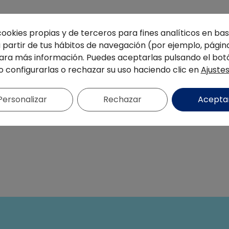
cookies propias y de terceros para fines analíticos en base
partir de tus hábitos de navegación (por ejemplo, página
ra más información. Puedes aceptarlas pulsando el bot
o configurarlas o rechazar su uso haciendo clic en
Ajuste
Personalizar
Rechazar
Acepta