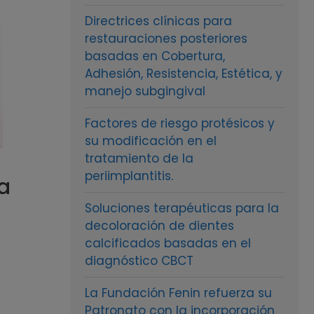
Directrices clínicas para
restauraciones posteriores
basadas en Cobertura,
Adhesión, Resistencia, Estética, y
manejo subgingival
Factores de riesgo protésicos y
su modificación en el
tratamiento de la
periimplantitis.
a
Soluciones terapéuticas para la
decoloración de dientes
calcificados basadas en el
diagnóstico CBCT
La Fundación Fenin refuerza su
Patronato con la incorporación