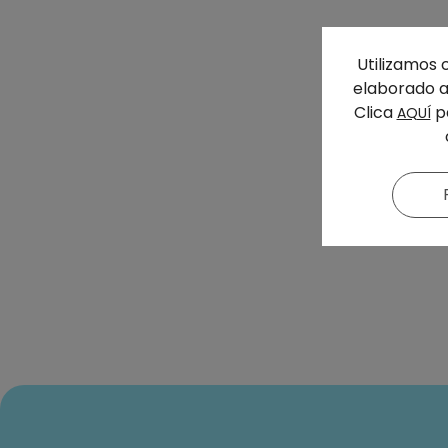
Utilizamos 
elaborado a 
Clica
pa
AQUÍ