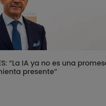
ES: “La IA ya no es una promes
mienta presente”