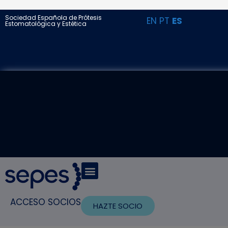
Sociedad Española de Prótesis
EN
PT
ES
Estomatológica y Estética
ACCESO SOCIOS
HAZTE SOCIO