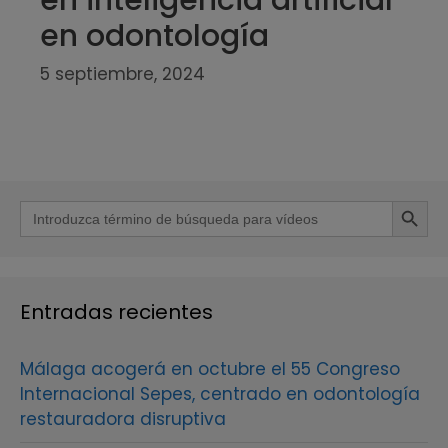
en odontología
5 septiembre, 2024
Botón de b
Buscar:
Entradas recientes
Málaga acogerá en octubre el 55 Congreso
Internacional Sepes, centrado en odontología
restauradora disruptiva