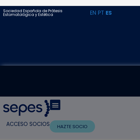
Sociedad Española de Prótesis
EN
PT
ES
Estomatológica y Estética
ACCESO SOCIOS
HAZTE SOCIO