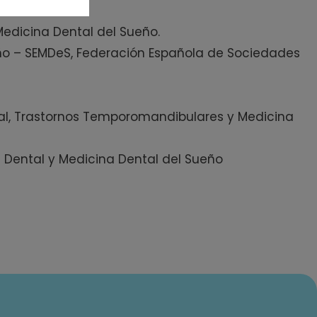
Medicina Dental del Sueño.
eño – SEMDeS, Federación Española de Sociedades
tal, Trastornos Temporomandibulares y Medicina
s Dental y Medicina Dental del Sueño