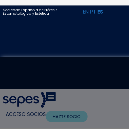
Sociedad Española de Prótesis
EN
PT
ES
Estomatológica y Estética
ACCESO SOCIOS
HAZTE SOCIO