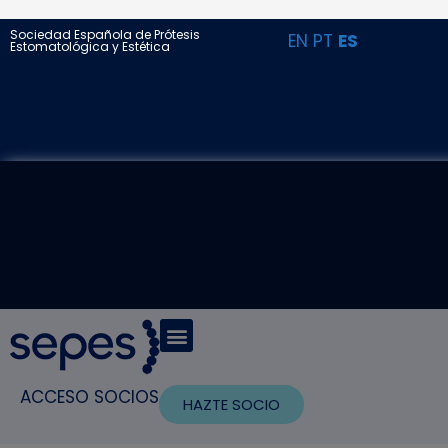
Sociedad Española de Prótesis
EN
PT
ES
Estomatológica y Estética
ACCESO SOCIOS
HAZTE SOCIO