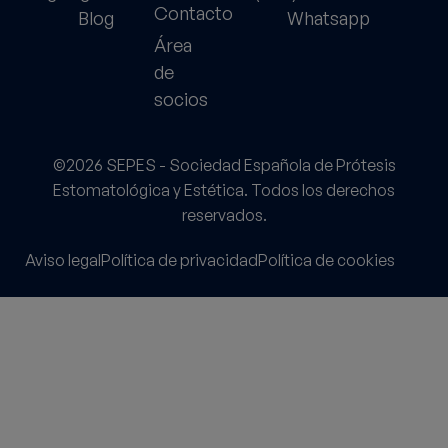
Contacto
Blog
Whatsapp
Área
de
socios
©2026 SEPES - Sociedad Española de Prótesis
Estomatológica y Estética. Todos los derechos
reservados.
Aviso legal
Política de privacidad
Política de cookies