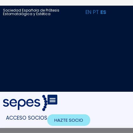
Sociedad Española de Prótesis
EN
PT
ES
Estomatológica y Estética
ACCESO SOCIOS
HAZTE SOCIO