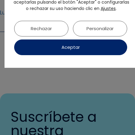
aceptarlas pulsando el botón "Aceptar" o configurarlas
o rechazar su uso haciendo clic en
Ajustes
.
World Trade Center, Barcelona
Lugar
Rechazar
Personalizar
Aceptar
DESCARGAR PROGRAMA
Suscríbete a
nuestra