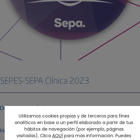
SEPES-SEPA Clínica 2023
Desde
24 febrero
Utilizamos cookies propias y de terceros para fines
analíticos en base a un perfil elaborado a partir de tus
hábitos de navegación (por ejemplo, páginas
Hasta
25 febrero
visitadas). Clica
AQUÍ
para más información. Puedes