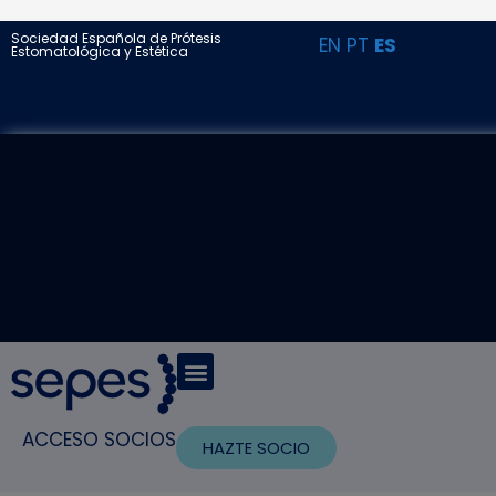
Sociedad Española de Prótesis
EN
PT
ES
Estomatológica y Estética
ACCESO SOCIOS
HAZTE SOCIO