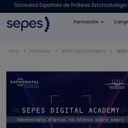
Sociedad Española de Prótesis Estomatológica
Formación
Congr
Inicio
>
Formación
>
SEPES Digital Academy
>
SEPES