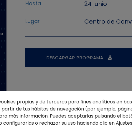
Hasta
24 junio
Lugar
Centro de Conv
DESCARGAR PROGRAMA
cookies propias y de terceros para fines analíticos en base
partir de tus hábitos de navegación (por ejemplo, página
ra más información. Puedes aceptarlas pulsando el bot
o configurarlas o rechazar su uso haciendo clic en
Ajuste