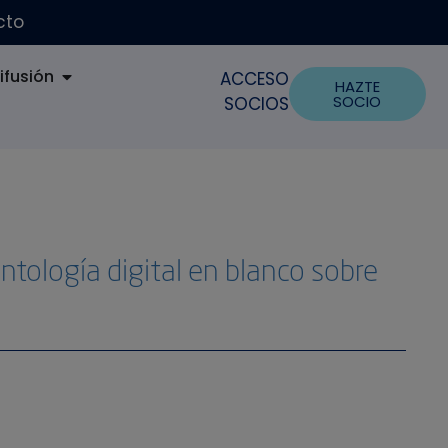
cto
ifusión
ACCESO
HAZTE
SOCIO
SOCIOS
ología digital en blanco sobre