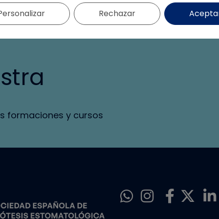
Personalizar
Rechazar
Acepta
stra
s formaciones y cursos