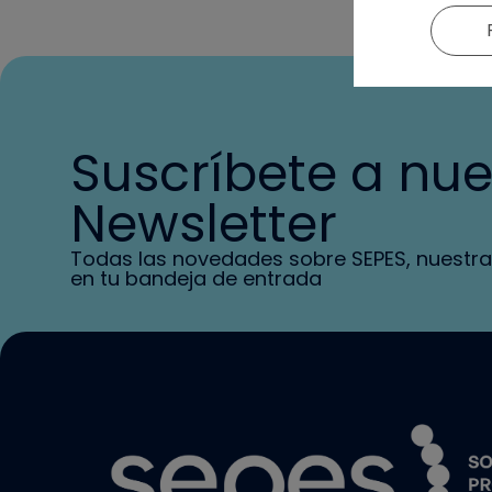
Suscríbete a nue
Newsletter
Todas las novedades sobre SEPES, nuestra
en tu bandeja de entrada