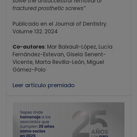
solve the unsuccessful removal of
fractured prosthetic screws”
Publicado en el Journal of Dentistry.
Volume 132. 2024
Co-autores
: Mar Baixauli-López, Lucía
Fernández-Estevan, Gisela Senent-
Vicente, Marta Revilla-León, Miguel
Gómez-Polo
Leer artículo premiado