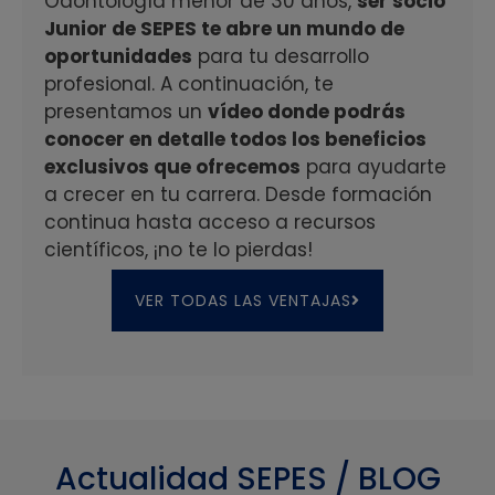
Odontología menor de 30 años,
ser socio
Junior de SEPES te abre un mundo de
oportunidades
para tu desarrollo
profesional. A continuación, te
presentamos un
vídeo donde podrás
conocer en detalle todos los beneficios
exclusivos que ofrecemos
para ayudarte
a crecer en tu carrera. Desde formación
continua hasta acceso a recursos
científicos, ¡no te lo pierdas!
VER TODAS LAS VENTAJAS
Actualidad SEPES / BLOG