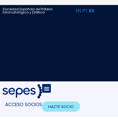
Sociedad Española de Prótesis
EN
PT
ES
Estomatológica y Estética
ACCESO SOCIOS
HAZTE SOCIO