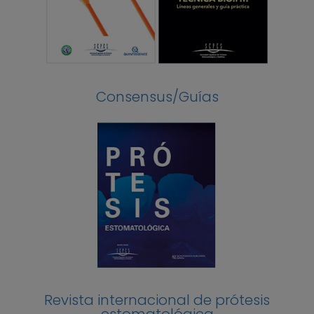
Consensus/Guías
Revista internacional de prótesis