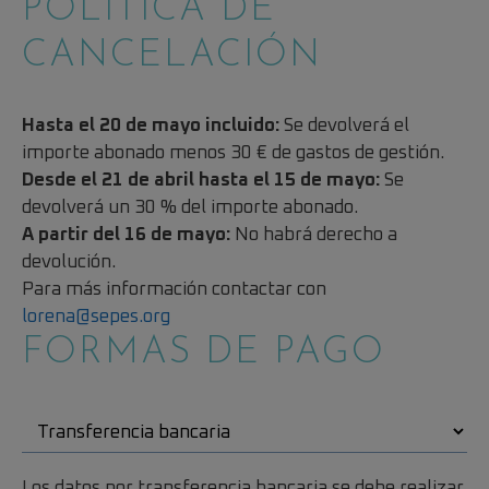
POLÍTICA DE
CANCELACIÓN
Hasta el 20 de mayo incluido:
Se devolverá el
importe abonado menos 30 € de gastos de gestión.
Desde el 21 de abril hasta el 15 de mayo:
Se
devolverá un 30 % del importe abonado.
A partir del 16 de mayo:
No habrá derecho a
devolución.
Para más información contactar con
lorena@sepes.org
FORMAS DE PAGO
Los datos por transferencia bancaria se debe realizar