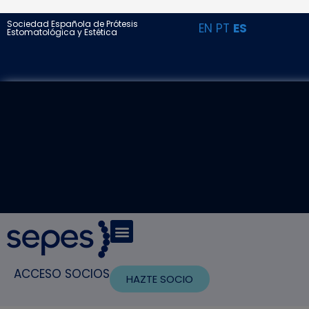
Sociedad Española de Prótesis
EN
PT
ES
Estomatológica y Estética
ACCESO SOCIOS
HAZTE SOCIO