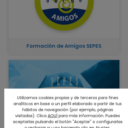
Formación de Amigos SEPES
Utilizamos cookies propias y de terceros para fines
analíticos en base a un perfil elaborado a partir de tus
hábitos de navegación (por ejemplo, páginas
visitadas). Clica
AQUÍ
para más información. Puedes
aceptarlas pulsando el botón "Aceptar" o configurarlas
o rechazar su uso haciendo clic en
Ajustes
.