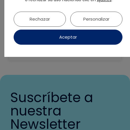
Rechazar
Personalizar
Aceptar
Formación de Sponsors SEPES
Suscríbete a
nuestra
Newsletter